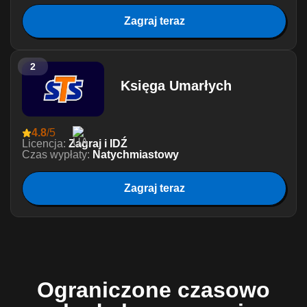
Zagraj teraz
2
Księga Umarłych
4.8
/5
Licencja:
Zagraj i IDŹ
Czas wypłaty:
Natychmiastowy
Zagraj teraz
Ograniczone czasowo