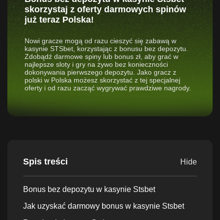
skorzystaj z oferty darmowych spinów
już teraz Polska!
Nowi gracze mogą od razu cieszyć się zabawą w
kasynie STSbet, korzystając z bonusu bez depozytu.
Zdobądź darmowe spiny lub bonus zł, aby grać w
najlepsze sloty i gry na żywo bez konieczności
dokonywania pierwszego depozytu. Jako gracz z
polski w Polska możesz skorzystać z tej specjalnej
oferty i od razu zacząć wygrywać prawdziwe nagrody.
Spis treści
Hide
Bonus bez depozytu w kasynie Stsbet
Jak uzyskać darmowy bonus w kasynie Stsbet