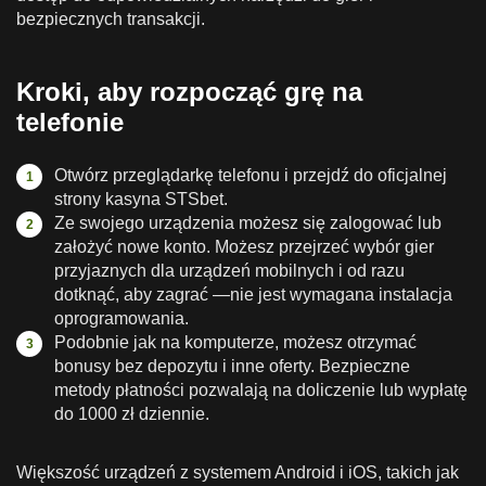
bezpiecznych transakcji.
Kroki, aby rozpocząć grę na
telefonie
Otwórz przeglądarkę telefonu i przejdź do oficjalnej
strony kasyna STSbet.
Ze swojego urządzenia możesz się zalogować lub
założyć nowe konto. Możesz przejrzeć wybór gier
przyjaznych dla urządzeń mobilnych i od razu
dotknąć, aby zagrać —nie jest wymagana instalacja
oprogramowania.
Podobnie jak na komputerze, możesz otrzymać
bonusy bez depozytu i inne oferty. Bezpieczne
metody płatności pozwalają na doliczenie lub wypłatę
do 1000 zł dziennie.
Większość urządzeń z systemem Android i iOS, takich jak