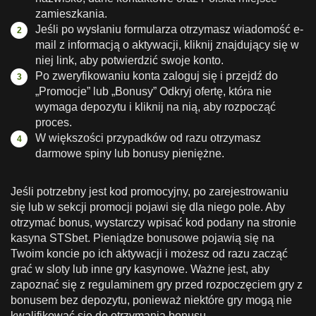
zamieszkania.
Jeśli po wysłaniu formularza otrzymasz wiadomość e-
mail z informacją o aktywacji, kliknij znajdujący się w
niej link, aby potwierdzić swoje konto.
Po zweryfikowaniu konta zaloguj się i przejdź do
„Promocje” lub „Bonusy” Odkryj ofertę, która nie
wymaga depozytu i kliknij na nią, aby rozpocząć
proces.
W większości przypadków od razu otrzymasz
darmowe spiny lub bonusy pieniężne.
Jeśli potrzebny jest kod promocyjny, po zarejestrowaniu
się lub w sekcji promocji pojawi się dla niego pole. Aby
otrzymać bonus, wystarczy wpisać kod podany na stronie
kasyna STSbet. Pieniądze bonusowe pojawią się na
Twoim koncie po ich aktywacji i możesz od razu zacząć
grać w sloty lub inne gry kasynowe. Ważne jest, aby
zapoznać się z regulaminem gry przed rozpoczęciem gry z
bonusem bez depozytu, ponieważ niektóre gry mogą nie
kwalifikować się do otrzymania bonusu.