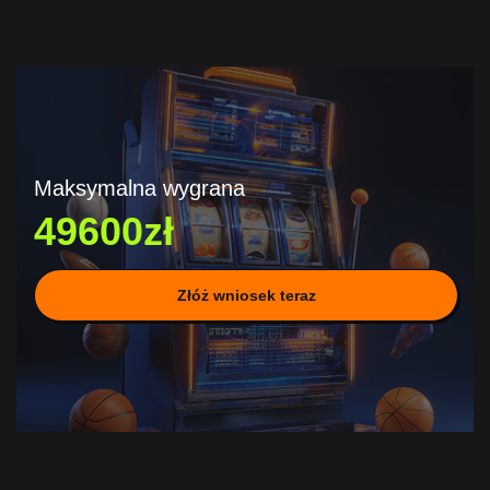
Maksymalna wygrana
49600zł
Złóż wniosek teraz