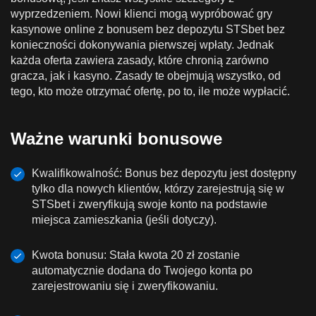
wyprzedzeniem. Nowi klienci mogą wypróbować gry
kasynowe online z bonusem bez depozytu STSbet bez
konieczności dokonywania pierwszej wpłaty. Jednak
każda oferta zawiera zasady, które chronią zarówno
gracza, jak i kasyno. Zasady te obejmują wszystko, od
tego, kto może otrzymać ofertę, po to, ile może wypłacić.
Ważne warunki bonusowe
Kwalifikowalność: Bonus bez depozytu jest dostępny
tylko dla nowych klientów, którzy zarejestrują się w
STSbet i zweryfikują swoje konto na podstawie
miejsca zamieszkania (jeśli dotyczy).
Kwota bonusu: Stała kwota 20 zł zostanie
automatycznie dodana do Twojego konta po
zarejestrowaniu się i zweryfikowaniu.