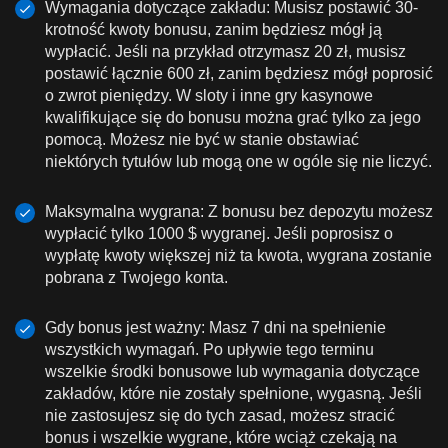
Wymagania dotyczące zakładu: Musisz postawić 30-
krotność kwoty bonusu, zanim będziesz mógł ją
wypłacić. Jeśli na przykład otrzymasz 20 zł, musisz
postawić łącznie 600 zł, zanim będziesz mógł poprosić
o zwrot pieniędzy. W sloty i inne gry kasynowe
kwalifikujące się do bonusu można grać tylko za jego
pomocą. Możesz nie być w stanie obstawiać
niektórych tytułów lub mogą one w ogóle się nie liczyć.
Maksymalna wygrana: Z bonusu bez depozytu możesz
wypłacić tylko 1000 $ wygranej. Jeśli poprosisz o
wypłatę kwoty większej niż ta kwota, wygrana zostanie
pobrana z Twojego konta.
Gdy bonus jest ważny: Masz 7 dni na spełnienie
wszystkich wymagań. Po upływie tego terminu
wszelkie środki bonusowe lub wymagania dotyczące
zakładów, które nie zostały spełnione, wygasną. Jeśli
nie zastosujesz się do tych zasad, możesz stracić
bonus i wszelkie wygrane, które wciąż czekają na