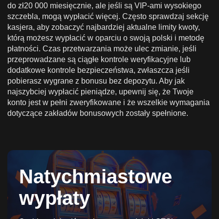
do zł20 000 miesięcznie, ale jeśli są VIP-ami wysokiego
szczebla, mogą wypłacić więcej. Często sprawdzaj sekcję
kasjera, aby zobaczyć najbardziej aktualne limity kwoty,
którą możesz wypłacić w oparciu o swoją polski i metodę
płatności. Czas przetwarzania może ulec zmianie, jeśli
przeprowadzane są ciągłe kontrole weryfikacyjne lub
dodatkowe kontrole bezpieczeństwa, zwłaszcza jeśli
pobierasz wygrane z bonusu bez depozytu. Aby jak
najszybciej wypłacić pieniądze, upewnij się, że Twoje
konto jest w pełni zweryfikowane i że wszelkie wymagania
dotyczące zakładów bonusowych zostały spełnione.
Natychmiastowe
wypłaty