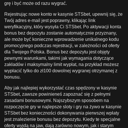
grę i być może od razu wygrać.
Rejestrując nowe konto w kasynie STSbet, upewnij się, że
Twój adres e-mail jest poprawny, klikając link
weryfikacyjny, który wysyła Ci STSbet. Po aktywacji konta
bonus bez depozytu zostanie automatycznie przyznany,
ale może być konieczne wprowadzenie unikalnego kodu
promocyjnego podczas rejestracji, w zależności od oferty
dla Twojego Polska. Bonus bez depozytu jest objęty
pewnymi warunkami, takimi jak wymagania dotyczące
zakładów i maksymalny limit wypłat, na przykład możesz
wypłacić tylko do zł100 dowolnej wygranej otrzymanej z
bonusu.
Aby jak najlepiej wykorzystać czas spędzony w kasynie
STSbet, zawsze powinieneś zapoznać się z pełnymi
zasadami bonusowymi. Najszybszym sposobem na
rozpoczęcie gry w najlepsze sloty i gry na żywo w kasynie
STSbet bez konieczności dokonywania pierwszej wpłaty
jest znalezienie bonusu bez depozytu. Kiedy te specjalne
oferty wyjdą na jaw, dają zarówno nowym, jak i starym