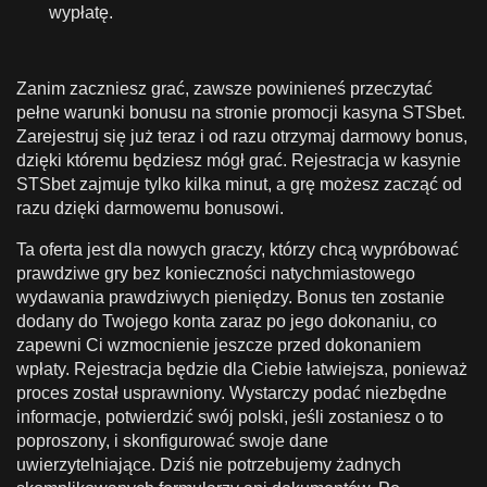
wypłatę.
Zanim zaczniesz grać, zawsze powinieneś przeczytać
pełne warunki bonusu na stronie promocji kasyna STSbet.
Zarejestruj się już teraz i od razu otrzymaj darmowy bonus,
dzięki któremu będziesz mógł grać. Rejestracja w kasynie
STSbet zajmuje tylko kilka minut, a grę możesz zacząć od
razu dzięki darmowemu bonusowi.
Ta oferta jest dla nowych graczy, którzy chcą wypróbować
prawdziwe gry bez konieczności natychmiastowego
wydawania prawdziwych pieniędzy. Bonus ten zostanie
dodany do Twojego konta zaraz po jego dokonaniu, co
zapewni Ci wzmocnienie jeszcze przed dokonaniem
wpłaty. Rejestracja będzie dla Ciebie łatwiejsza, ponieważ
proces został usprawniony. Wystarczy podać niezbędne
informacje, potwierdzić swój polski, jeśli zostaniesz o to
poproszony, i skonfigurować swoje dane
uwierzytelniające. Dziś nie potrzebujemy żadnych